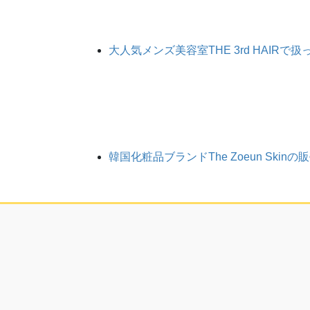
大人気メンズ美容室THE 3rd HAIR
韓国化粧品ブランドThe Zoeun Ski