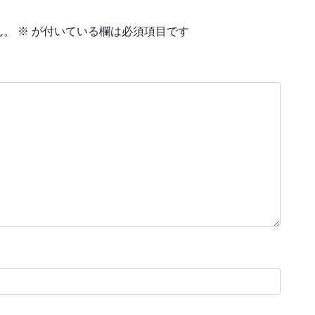
ん。
※
が付いている欄は必須項目です