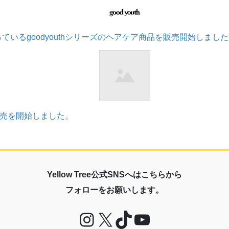
で扱っているgoodyouthシリーズのヘアケア商品を販売開始しまし
nの販売を開始しました。
Yellow Tree公式SNSへはこちらから
フォローをお願いします。
Instagram
X
TikTok
YouTube