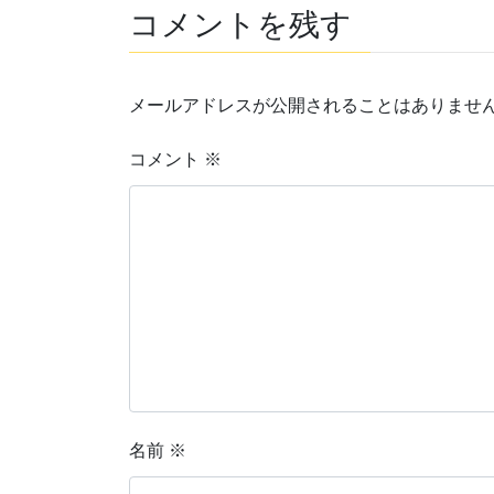
コメントを残す
メールアドレスが公開されることはありませ
コメント
※
名前
※