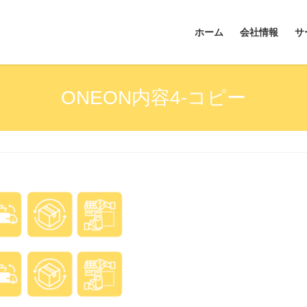
ホーム
会社情報
サ
ONEON内容4-コピー