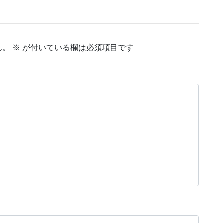
ん。
※
が付いている欄は必須項目です