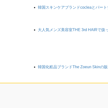
韓国スキンケアブランドcocleaとパ
大人気メンズ美容室THE 3rd HAIR
韓国化粧品ブランドThe Zoeun Ski