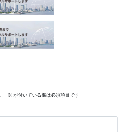
ん。
※
が付いている欄は必須項目です