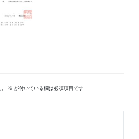
ん。
※
が付いている欄は必須項目です