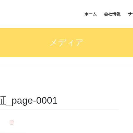
ホーム
会社情報
サ
メディア
age-0001