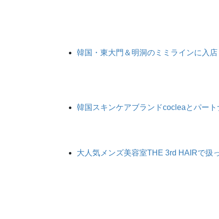
韓国・東大門＆明洞のミミラインに入店
韓国スキンケアブランドcocleaとパ
大人気メンズ美容室THE 3rd HAIR