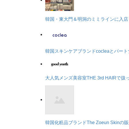
韓国・東大門＆明洞のミミラインに入店
韓国スキンケアブランドcocleaとパ
大人気メンズ美容室THE 3rd HAIR
韓国化粧品ブランドThe Zoeun Ski