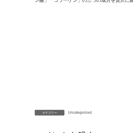
ン酸」「コラーゲン」の三つの成分を贅沢に
Uncategorized
カテゴリー