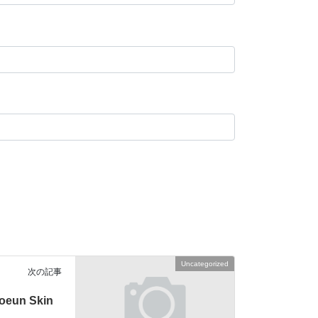
Uncategorized
次の記事
un Skin