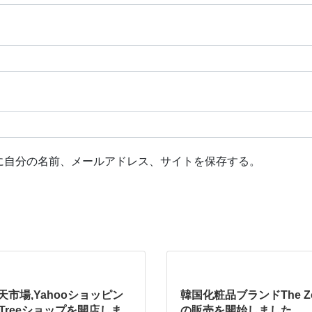
に自分の名前、メールアドレス、サイトを保存する。
楽天市場,Yahooショッピン
韓国化粧品ブランドThe Zoe
w Treeショップを開店しま
の販売を開始しました。