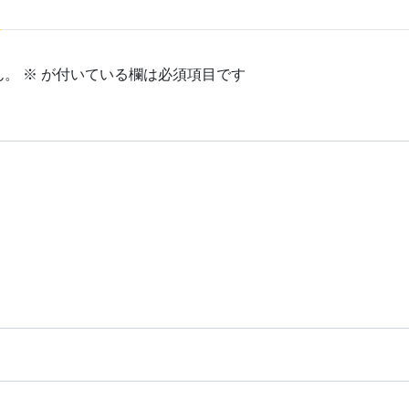
ん。
※
が付いている欄は必須項目です